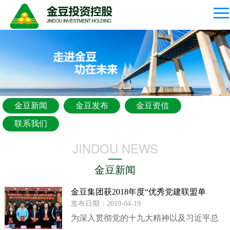
金豆新闻
金豆发布
金豆资信
联系我们
JINDOU NEWS
金豆新闻
金豆集团获2018年度“优秀党建联盟单
位”荣誉称号
发布日期：2019-04-19
为深入贯彻党的十九大精神以及习近平总