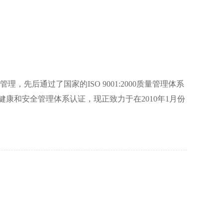
先后通过了国家的ISO 9001:2000质量管理体系
999职业健康和安全管理体系认证，现正致力于在2010年1月份