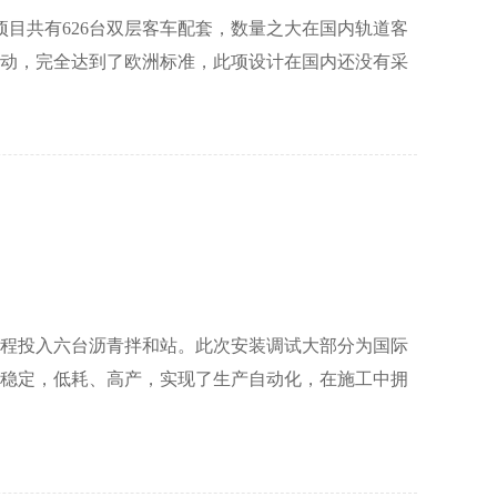
目共有626台双层客车配套，数量之大在国内轨道客
动，完全达到了欧洲标准，此项设计在国内还没有采
程投入六台沥青拌和站。此次安装调试大部分为国际
稳定，低耗、高产，实现了生产自动化，在施工中拥