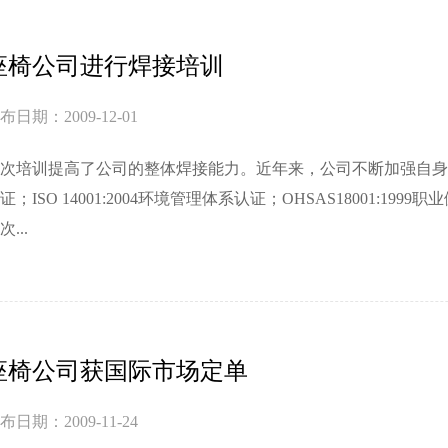
座椅公司进行焊接培训
布日期：2009-12-01
次培训提高了公司的整体焊接能力。近年来，公司不断加强自身管理，
证；ISO 14001:2004环境管理体系认证；OHSAS18001:1
次...
座椅公司获国际市场定单
布日期：2009-11-24