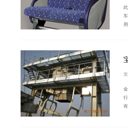
此
车
用
发
金
行
有