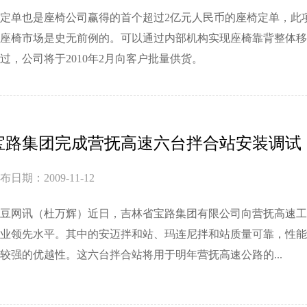
定单也是座椅公司赢得的首个超过2亿元人民币的座椅定单，此项
座椅市场是史无前例的。可以通过内部机构实现座椅靠背整体移
过，公司将于2010年2月向客户批量供货。
宝路集团完成营抚高速六台拌合站安装调试
布日期：2009-11-12
豆网讯（杜万辉）近日，吉林省宝路集团有限公司向营抚高速工
业领先水平。其中的安迈拌和站、玛连尼拌和站质量可靠，性能
较强的优越性。这六台拌合站将用于明年营抚高速公路的...